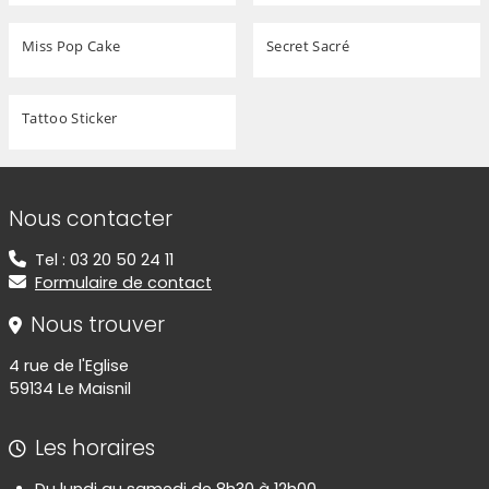
Miss Pop Cake
Secret Sacré
Tattoo Sticker
Informations de contact
Nous contacter
Tel : 03 20 50 24 11
Formulaire de contact
Nous trouver
4 rue de l'Eglise
59134 Le Maisnil
Les horaires