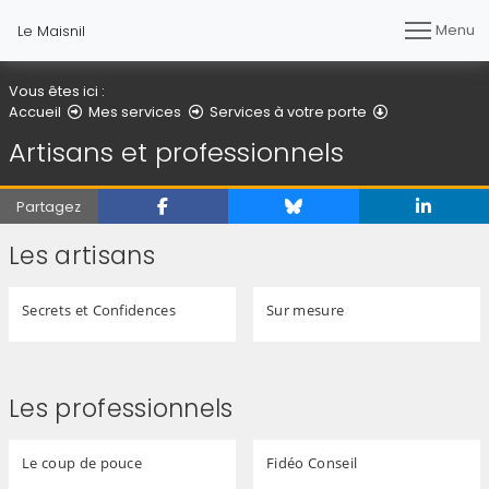
Menu
Le Maisnil
Vous êtes ici :
Artisans et pr
Accueil
Mes services
Services à votre porte
Artisans et professionnels
Partagez
Les artisans
Secrets et Confidences
Sur mesure
Les professionnels
Le coup de pouce
Fidéo Conseil