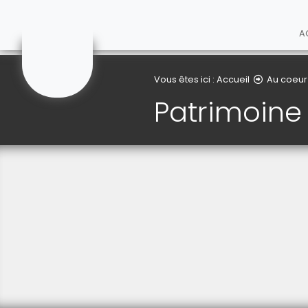
Le Maisnil
A
Vous êtes ici :
Accueil
Au coeu
Patrimoine 