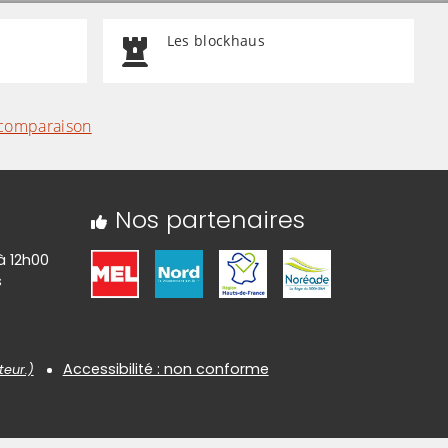
Les blockhaus
comparaison
Nos partenaires
à 12h00
s
Accessibilité : non conforme
teur.)